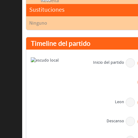
Sustituciones
Ninguno
Timeline del partido
Inicio del partido
Leon
Descanso