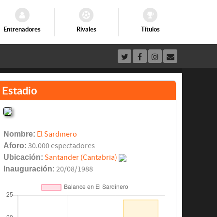
Entrenadores
Rivales
Títulos
Estadio
Nombre:
El Sardinero
Aforo:
30.000 espectadores
Ubicación:
Santander (Cantabria)
Inauguración:
20/08/1988