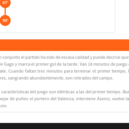
67'
90'
 En conjunto el partido ha sido de escasa calidad y puede decirse qu
Gago y marca el primer gol de la tarde. Van 18 minutos de juego 
ate. Cuando faltan tres minutos para terminar el primer tiempo, L
res, sangrando abundantemente, son retirados del campo.
aracterísticas del juego son idénticas a las del primer tiempo. B
pejar de puños el portero del Valencia, interviene Asensi, vuelve 
uso.