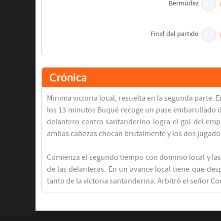
Bermúdez
Final del partido
Crónica
Mínima victoria local, resuelta en la segunda parte.
los 13 minutos Buqué recoge un pase embarullado de 
delantero centro santanderino logra el gol del emp
ambas cabezas chocan brutalmente y los dos jugado
Comienza el segundo tiempo con dominio local y las c
de las delanteras. En un avance local tiene que des
tanto de la victoria santanderina. Arbitró el señor Co