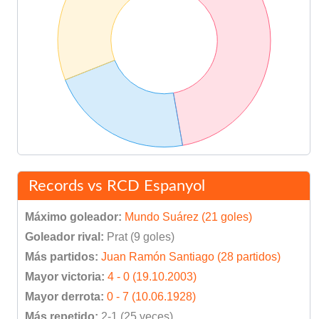
Records vs RCD Espanyol
Máximo goleador:
Mundo Suárez (21 goles)
Goleador rival:
Prat (9 goles)
Más partidos:
Juan Ramón Santiago (28 partidos)
Mayor victoria:
4 - 0 (19.10.2003)
Mayor derrota:
0 - 7 (10.06.1928)
Más repetido:
2-1 (25 veces)