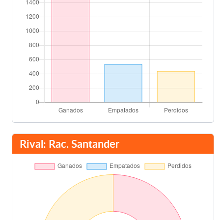
Rival: Rac. Santander