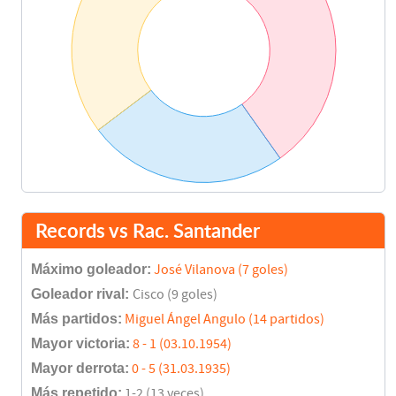
Records vs Rac. Santander
Máximo goleador:
José Vilanova (7 goles)
Goleador rival:
Cisco (9 goles)
Más partidos:
Miguel Ángel Angulo (14 partidos)
Mayor victoria:
8 - 1 (03.10.1954)
Mayor derrota:
0 - 5 (31.03.1935)
Más repetido:
1-2 (13 veces)