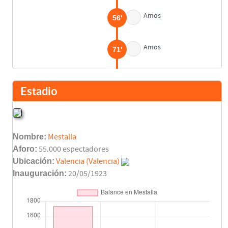
Amos
56'
Amos
71'
Final del partido
90'
Estadio
Nombre:
Mestalla
Aforo:
55.000 espectadores
Ubicación:
Valencia (Valencia)
Inauguración:
20/05/1923