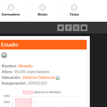
Entrenadores
Rivales
Títulos
Estadio
Nombre:
Mestalla
Aforo:
55.000 espectadores
Ubicación:
Valencia (Valencia)
Inauguración:
20/05/1923