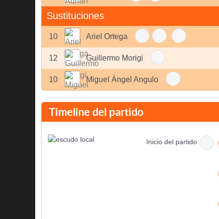
Sustituciones
10
Ariel Ortega
12
Guillermo Morigi
10
Miguel Ángel Angulo
Timeline del partido
Inicio del partido