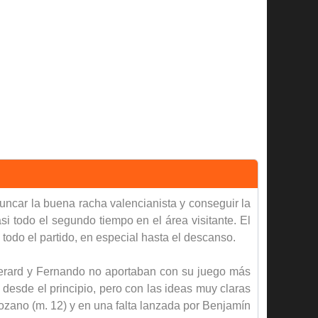
truncar la buena racha valencianista y conseguir la
asi todo el segundo tiempo en el área visitante. El
todo el partido, en especial hasta el descanso.
 Gerard y Fernando no aportaban con su juego más
desde el principio, pero con las ideas muy claras
ozano (m. 12) y en una falta lanzada por Benjamín