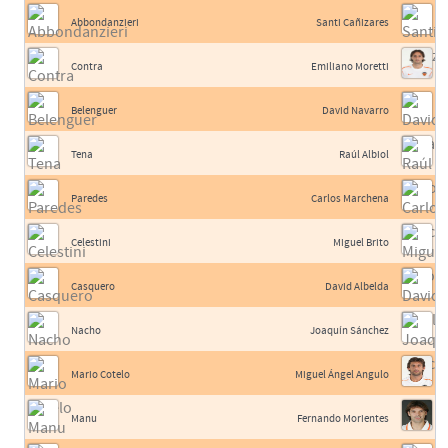
Abbondanzieri
Santi Cañizares
Contra
Emiliano Moretti
Belenguer
David Navarro
Tena
Raúl Albiol
Paredes
Carlos Marchena
Celestini
Miguel Brito
Casquero
David Albelda
Nacho
Joaquín Sánchez
Mario Cotelo
Miguel Ángel Angulo
Manu
Fernando Morientes