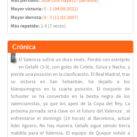
Más partidos:
José Luis Gayá (17 partidos)
Mayor victoria:
5 - 1 (04.09.2022)
Mayor derrota:
0 - 3 (11.02.2007)
Más repetido:
1-0 (7 veces)
Crónica
El Valencia sufrió un duro revés. Perdió con estrépito
en Getafe (3-0), con goles de Cotelo, Güiza y Nacho, y
pierde una posición en la clasificación. El Real Madrid, tras
su victoria en San Sebastián, ha dejado a los
blanquinegros en la cuarta posición. El conjunto de
Schuster se ha convertido en la bestia negra de los
valencianistas, ya que los apeó de la Copa del Rey. La
próxima jornada será clave en el futuro del Valencia , al
enfrentarse el domingo (19 horas) al Barcelona, actual
líder liguero. No hay manera. Getafe sigue siendo tierra
maldita para el Valencia. El equipo de Quique volvió a