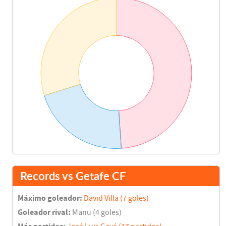
Records vs Getafe CF
Máximo goleador:
David Villa (7 goles)
Goleador rival:
Manu (4 goles)