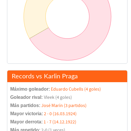
Records vs Karlin Praga
Máximo goleador:
Eduardo Cubells (4 goles)
Goleador rival:
Vleek (4 goles)
Más partidos:
José Marín (3 partidos)
Mayor victoria:
2 - 0 (16.03.1924)
Mayor derrota:
1 - 7 (14.12.1922)
Más repetido:
2-0 (1 veces)