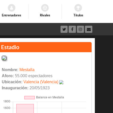
Entrenadores
Rivales
Títulos
Estadio
Nombre:
Mestalla
Aforo:
55.000 espectadores
Ubicación:
Valencia (Valencia)
Inauguración:
20/05/1923