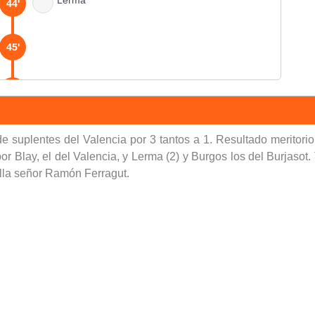
44'
45'
90'
e suplentes del Valencia por 3 tantos a 1. Resultado meritorio
or Blay, el del Valencia, y Lerma (2) y Burgos los del Burjaso
talla señor Ramón Ferragut.