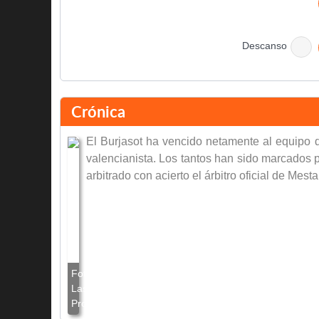
Descanso
Final del partido
Crónica
El Burjasot ha vencido netamente al equipo d
valencianista. Los tantos han sido marcados p
arbitrado con acierto el árbitro oficial de Mes