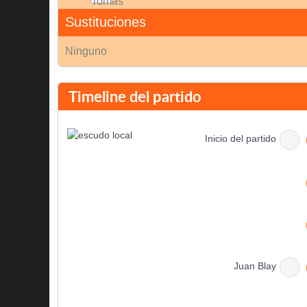
Sustituciones
Ninguno
Timeline del partido
Inicio del partido
Juan Blay