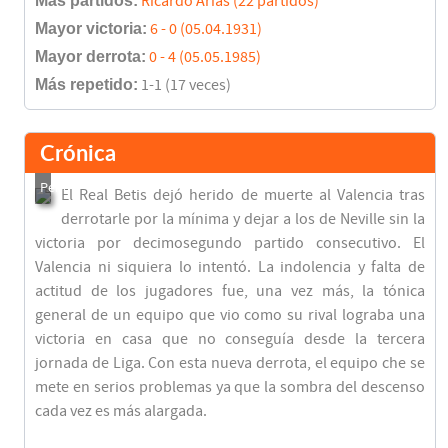
Más partidos:
Ricardo Arias (22 partidos)
Mayor victoria:
6 - 0 (05.04.1931)
Mayor derrota:
0 - 4 (05.05.1985)
Más repetido:
1-1 (17 veces)
Crónica
El Real Betis dejó herido de muerte al Valencia tras
derrotarle por la mínima y dejar a los de Neville sin la
victoria por decimosegundo partido consecutivo. El
Valencia ni siquiera lo intentó. La indolencia y falta de
actitud de los jugadores fue, una vez más, la tónica
general de un equipo que vio como su rival lograba una
victoria en casa que no conseguía desde la tercera
jornada de Liga. Con esta nueva derrota, el equipo che se
mete en serios problemas ya que la sombra del descenso
cada vez es más alargada.