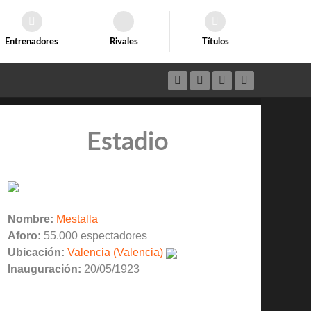
Entrenadores
Rivales
Títulos
Estadio
Nombre:
Mestalla
Aforo:
55.000 espectadores
Ubicación:
Valencia (Valencia)
Inauguración:
20/05/1923