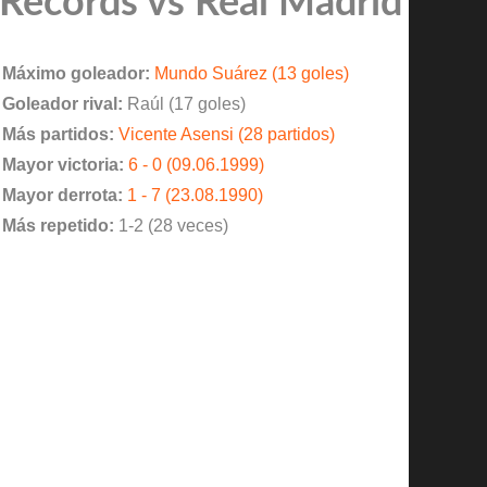
Records vs Real Madrid
Máximo goleador:
Mundo Suárez (13 goles)
Goleador rival:
Raúl (17 goles)
Más partidos:
Vicente Asensi (28 partidos)
Mayor victoria:
6 - 0 (09.06.1999)
Mayor derrota:
1 - 7 (23.08.1990)
Más repetido:
1-2 (28 veces)