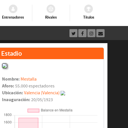
Entrenadores
Rivales
Títulos
Estadio
Nombre:
Mestalla
Aforo:
55.000 espectadores
Ubicación:
Valencia (Valencia)
Inauguración:
20/05/1923