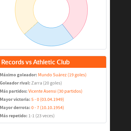
Records vs Athletic Club
Máximo goleador:
Mundo Suárez (19 goles)
Goleador rival:
Zarra (20 goles)
Más partidos:
Vicente Asensi (30 partidos)
Mayor victoria:
5 - 0 (03.04.1949)
Mayor derrota:
0 - 7 (10.10.1954)
Más repetido:
1-1 (23 veces)