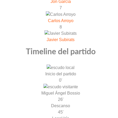
Jon García
7
Carlos Arroyo
8
Javier Subirats
Timeline del partido
Inicio del partido
0'
Miguel Ángel Bossio
26'
Descanso
45'