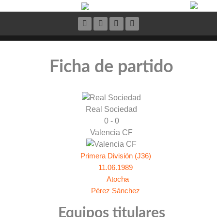
Ficha de partido
Real Sociedad
0 - 0
Valencia CF
Primera División (J36)
11.06.1989
Atocha
Pérez Sánchez
Equipos titulares