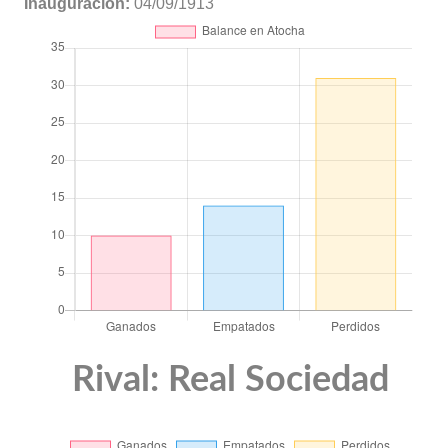
Inauguración:
04/09/1913
Rival: Real Sociedad