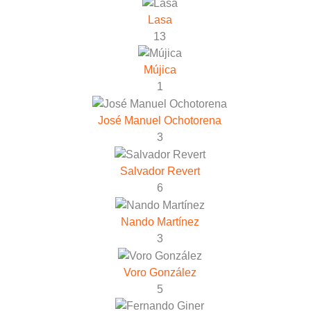
Lasa
13
Mújica
1
José Manuel Ochotorena
3
Salvador Revert
6
Nando Martínez
3
Voro González
5