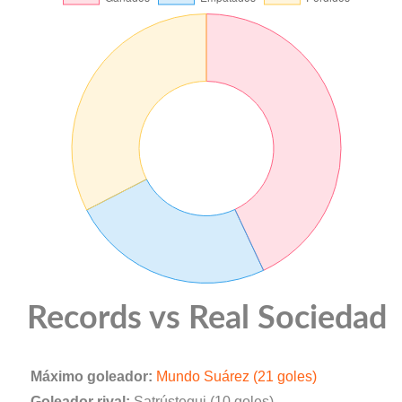
Records vs Real Sociedad
Máximo goleador:
Mundo Suárez (21 goles)
Goleador rival:
Satrústegui (10 goles)