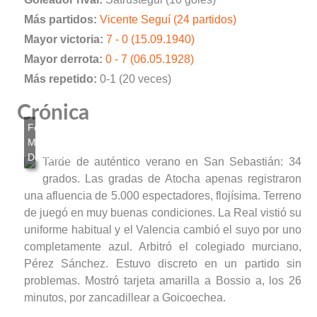
Más partidos:
Vicente Seguí (24 partidos)
Mayor victoria:
7 - 0 (15.09.1940)
Mayor derrota:
0 - 7 (06.05.1928)
Más repetido:
0-1 (20 veces)
Crónica
Tarde de auténtico verano en San Sebastián: 34
grados. Las gradas de Atocha apenas registraron
una afluencia de 5.000 espectadores, flojísima. Terreno
de juegó en muy buenas condiciones. La Real vistió su
uniforme habitual y el Valencia cambió el suyo por uno
completamente azul. Arbitró el colegiado murciano,
Pérez Sánchez. Estuvo discreto en un partido sin
problemas. Mostró tarjeta amarilla a Bossio a, los 26
minutos, por zancadillear a Goicoechea.