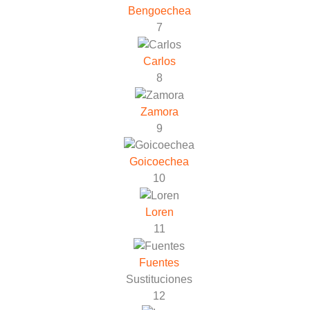
Bengoechea
7
Carlos
8
Zamora
9
Goicoechea
10
Loren
11
Fuentes
Sustituciones
12