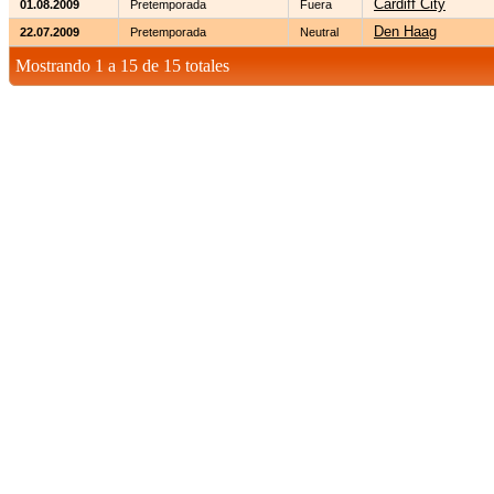
Cardiff City
01.08.2009
Pretemporada
Fuera
Den Haag
22.07.2009
Pretemporada
Neutral
Mostrando 1 a 15 de 15 totales