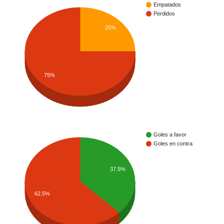
Empatados
Perdidos
25%
75%
Goles a favor
Goles en contra
37.5%
62.5%