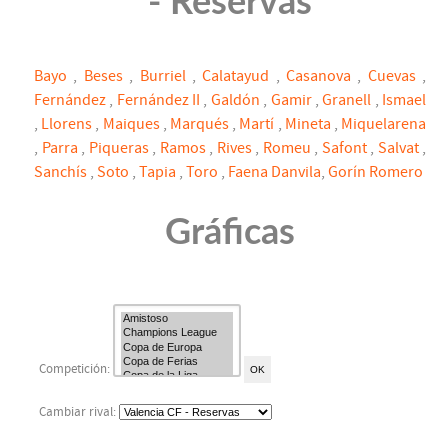
- Reservas
Bayo
,
Beses
,
Burriel
,
Calatayud
,
Casanova
,
Cuevas
,
Fernández
,
Fernández II
,
Galdón
,
Gamir
,
Granell
,
Ismael
,
Llorens
,
Maiques
,
Marqués
,
Martí
,
Mineta
,
Miquelarena
,
Parra
,
Piqueras
,
Ramos
,
Rives
,
Romeu
,
Safont
,
Salvat
,
Sanchís
,
Soto
,
Tapia
,
Toro
,
Faena Danvila
,
Gorín Romero
Gráficas
Competición:
Cambiar rival: