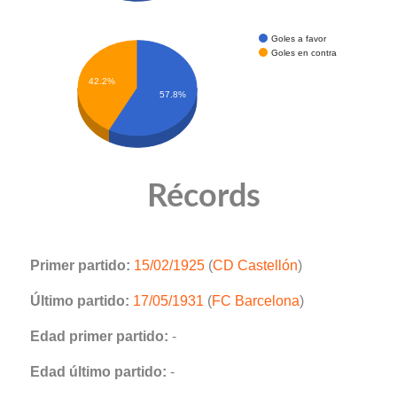
Goles a favor
Goles en contra
42.2%
57.8%
Récords
Primer partido:
15/02/1925
(
CD Castellón
)
Último partido:
17/05/1931
(
FC Barcelona
)
Edad primer partido:
-
Edad último partido:
-