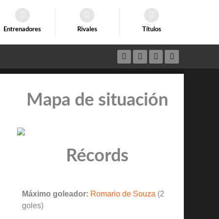
Entrenadores
Rivales
Títulos
Mapa de situación
Récords
Máximo goleador:
Romario de Souza
(2
goles)