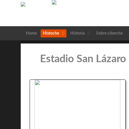
Home
Histoche
Historia
Sobre ciberche
Estadio San Lázaro