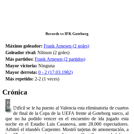
Records vs IFK Goteborg
Máximo goleador:
Frank Arnesen (2 goles)
Goleador rival:
Nilsson (2 goles)
Más partidos:
Frank Arnesen (2 partidos)
Mayor victoria:
Ninguna
Mayor derrota:
0 - 2 (17.03.1982)
Más repetido:
2-2 (1 veces)
Crónica
Difícil se le ha puesto al Valencia esta eliminatoria de cuartos
de final de la Copa de la UEFA frente al Goteborg sueco, al
que no ha podido vencer en el encuentro de ida jugado esta
noche en el Estadio Luis Casanova, ante 28.000 espectadores.
Arbitró el irlandés Carpenter. Mostró tarjetas de amonestación, a