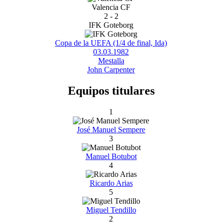
Valencia CF
2 - 2
IFK Goteborg
Copa de la UEFA (1/4 de final, Ida)
03.03.1982
Mestalla
John Carpenter
Equipos titulares
1
José Manuel Sempere
3
Manuel Botubot
4
Ricardo Arias
5
Miguel Tendillo
2