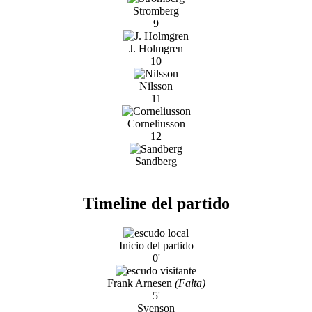
Stromberg
9
J. Holmgren
10
Nilsson
11
Corneliusson
12
Sandberg
Timeline del partido
Inicio del partido
0'
Frank Arnesen
(Falta)
5'
Svenson