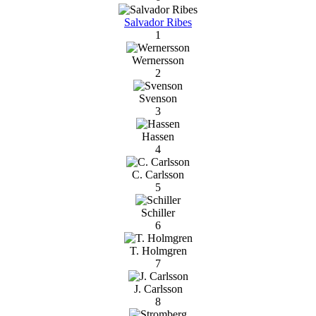
Salvador Ribes
1
Wernersson
2
Svenson
3
Hassen
4
C. Carlsson
5
Schiller
6
T. Holmgren
7
J. Carlsson
8