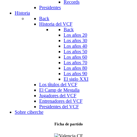
Records
Presidentes
Historia
Back
Historia del VCF
Back
Los años 20
Los años 30
Los años 40
Los años 50
Los años 60
Los años 70
Los años 80
Los años 90
El siglo XXI
Los títulos del VCF
El Camp de Mestalla
Jugadores del VCF
Entrenadores del VCF
Presidentes del VCF
Sobre ciberche
Ficha de partido