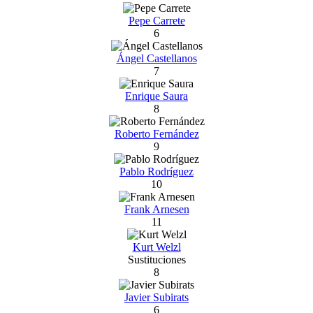
Pepe Carrete
6
Ángel Castellanos
7
Enrique Saura
8
Roberto Fernández
9
Pablo Rodríguez
10
Frank Arnesen
11
Kurt Welzl
Sustituciones
8
Javier Subirats
6