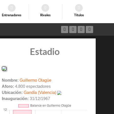
Entrenadores
Rivales
Títulos
Estadio
Nombre:
Guillermo Olagüe
Aforo:
4.800 espectadores
Ubicación:
Gandía (Valencia)
Inauguración:
31/12/1967