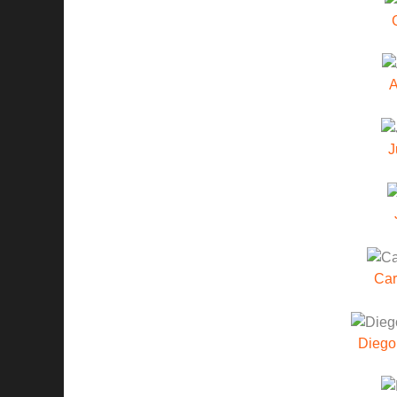
A
J
Car
Dieg