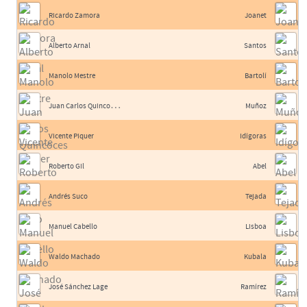
Ricardo Zamora
Joanet
Alberto Arnal
Santos
Manolo Mestre
Bartolí
J
uan Carlos Quincoces II
Muñoz
Vicente Piquer
Idígoras
Roberto Gil
Abel
Andrés Suco
Tejada
Manuel Cabello
Lisboa
Waldo Machado
Kubala
José Sánchez Lage
Ramírez