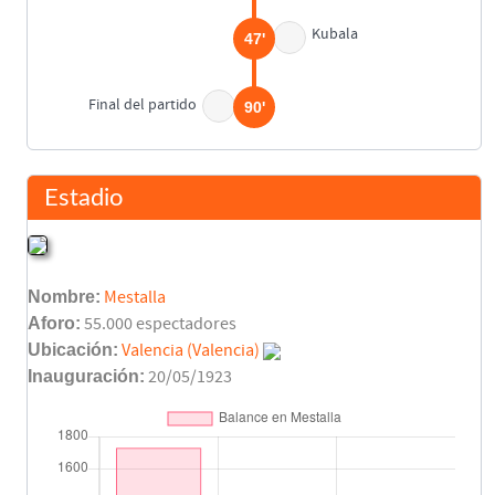
Kubala
47'
Final del partido
90'
Estadio
Nombre:
Mestalla
Aforo:
55.000 espectadores
Ubicación:
Valencia (Valencia)
Inauguración:
20/05/1923