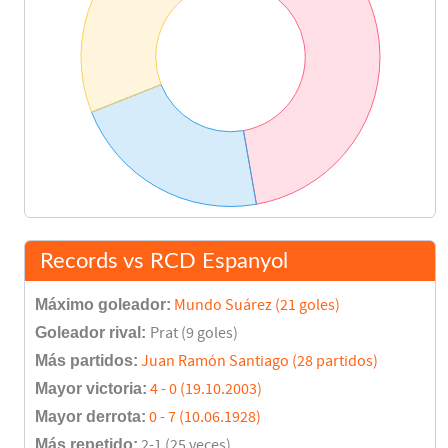
Records vs RCD Espanyol
Máximo goleador:
Mundo Suárez (21 goles)
Goleador rival:
Prat (9 goles)
Más partidos:
Juan Ramón Santiago (28 partidos)
Mayor victoria:
4 - 0 (19.10.2003)
Mayor derrota:
0 - 7 (10.06.1928)
Más repetido:
2-1 (25 veces)