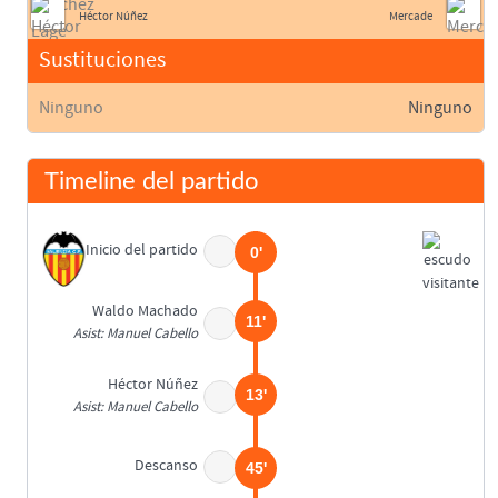
Héctor Núñez
Mercade
Sustituciones
Ninguno
Ninguno
Timeline del partido
Inicio del partido
0'
Waldo Machado
11'
Asist: Manuel Cabello
Héctor Núñez
13'
Asist: Manuel Cabello
Descanso
45'