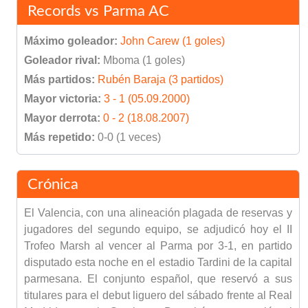
Records vs Parma AC
Máximo goleador:
John Carew (1 goles)
Goleador rival:
Mboma (1 goles)
Más partidos:
Rubén Baraja (3 partidos)
Mayor victoria:
3 - 1 (05.09.2000)
Mayor derrota:
0 - 2 (18.08.2007)
Más repetido:
0-0 (1 veces)
Crónica
El Valencia, con una alineación plagada de reservas y
jugadores del segundo equipo, se adjudicó hoy el II
Trofeo Marsh al vencer al Parma por 3-1, en partido
disputado esta noche en el estadio Tardini de la capital
parmesana. El conjunto español, que reservó a sus
titulares para el debut liguero del sábado frente al Real