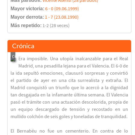
Más partidos:
Vicente Asensi (28 partidos)
Mayor victoria:
6 - 0 (09.06.1999)
Mayor derrota:
1 - 7 (23.08.1990)
Más repetido:
1-2 (28 veces)
Crónica
Era imposible. Una utopía inalcanzable para el Real
Madrid, una pesadilla lejana para el Valencia. El 6-0 de
la ida sepultó emociones, clausuró sorpresas y convirtió
el partido de ayer en una cita surrealista y extraña. El
Madrid conquistó un triunfo que lo acercó a la dignidad
tan desgajada en la infamante última semana. El Valencia
pasó el trámite con una actuación descolorida, propia de
un equipo descargado de tensión y recostado en un
mullido colchón de seis goles y toneladas de tranquilidad.
El Bernabéu no fue un cementerio. En contra de lo