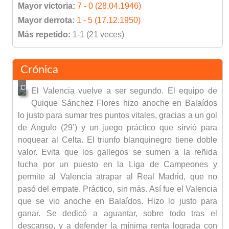
Mayor victoria:
7 - 0 (28.04.1946)
Mayor derrota:
1 - 5 (17.12.1950)
Más repetido:
1-1 (21 veces)
Crónica
El Valencia vuelve a ser segundo. El equipo de
Quique Sánchez Flores hizo anoche en Balaídos
lo justo para sumar tres puntos vitales, gracias a un gol
de Angulo (29’) y un juego práctico que sirvió para
noquear al Celta. El triunfo blanquinegro tiene doble
valor. Evita que los gallegos se sumen a la reñida
lucha por un puesto en la Liga de Campeones y
permite al Valencia atrapar al Real Madrid, que no
pasó del empate. Práctico, sin más. Así fue el Valencia
que se vio anoche en Balaídos. Hizo lo justo para
ganar. Se dedicó a aguantar, sobre todo tras el
descanso, y a defender la mínima renta lograda con