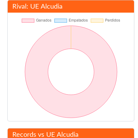
Rival: UE Alcudia
Records vs UE Alcudia