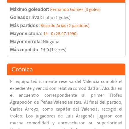
Máximo goleador:
Fernando Gómez (3 goles)
Goleador rival:
Lobo (1 goles)
Más partidos:
Ricardo Arias (2 partidos)
Mayor victoria:
14 - 0 (28.07.1990)
Mayor derrota:
Ninguna
Más repetido:
14-0 (1 veces)
Crónica
El equipo teóricamente reserva del Valencia cumplió el
expediente y venció con relativa comodidad a L’Alcudia en
el encuentro correspondiente al primer Trofeo
Agrupación de Peñas Valencianistas. Al final del partido,
Carlos Arroyo, como capitán del Valencia, recogió el
trofeo. Los jugadores de Luis Aragonés jugaron con
mucha comodidad y aprovecharon su superioridad