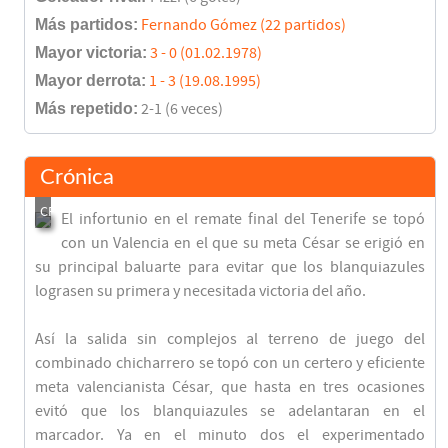
Más partidos:
Fernando Gómez (22 partidos)
Mayor victoria:
3 - 0 (01.02.1978)
Mayor derrota:
1 - 3 (19.08.1995)
Más repetido:
2-1 (6 veces)
Crónica
El infortunio en el remate final del Tenerife se topó
con un Valencia en el que su meta César se erigió en
su principal baluarte para evitar que los blanquiazules
lograsen su primera y necesitada victoria del año.
Así la salida sin complejos al terreno de juego del
combinado chicharrero se topó con un certero y eficiente
meta valencianista César, que hasta en tres ocasiones
evitó que los blanquiazules se adelantaran en el
marcador. Ya en el minuto dos el experimentado