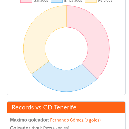
Records vs CD Tenerife
Máximo goleador:
Fernando Gómez (9 goles)
Goleador rival:
Pizzi (6 goles)