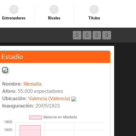
Entrenadores
Rivales
Títulos
Estadio
Nombre:
Mestalla
Aforo:
55.000 espectadores
Ubicación:
Valencia (Valencia)
Inauguración:
20/05/1923