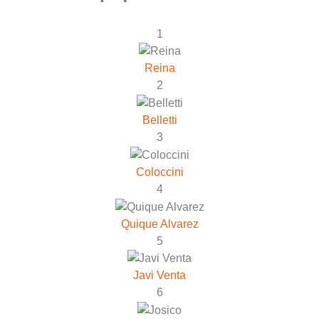
1
Reina
2
Belletti
3
Coloccini
4
Quique Alvarez
5
Javi Venta
6