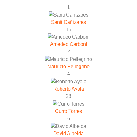
1
Santi Cañizares
15
Amedeo Carboni
2
Mauricio Pellegrino
4
Roberto Ayala
23
Curro Torres
6
David Albelda