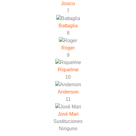
Josico
7
Battaglia
8
Roger
9
Riquelme
10
Anderson
11
José Mari
Sustituciones
Ninguno