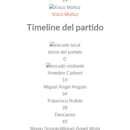
24
Xisco Muñoz
Timeline del partido
Inicio del partido
0'
Amedeo Carboni
10'
Miguel Ángel Angulo
34'
Francisco Rufete
39'
Descanso
45'
Momo Sissoko
Miguel Ángel Mista