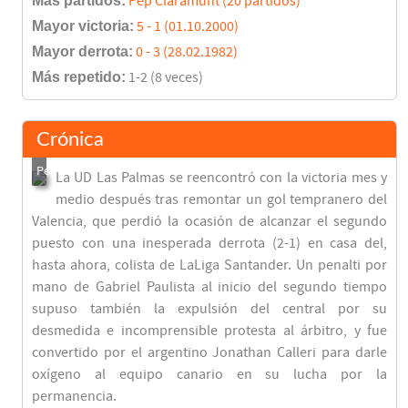
Más partidos:
Pep Claramunt (20 partidos)
Mayor victoria:
5 - 1 (01.10.2000)
Mayor derrota:
0 - 3 (28.02.1982)
Más repetido:
1-2 (8 veces)
Crónica
La UD Las Palmas se reencontró con la victoria mes y
medio después tras remontar un gol tempranero del
Valencia, que perdió la ocasión de alcanzar el segundo
puesto con una inesperada derrota (2-1) en casa del,
hasta ahora, colista de LaLiga Santander. Un penalti por
mano de Gabriel Paulista al inicio del segundo tiempo
supuso también la expulsión del central por su
desmedida e incomprensible protesta al árbitro, y fue
convertido por el argentino Jonathan Calleri para darle
oxígeno al equipo canario en su lucha por la
permanencia.