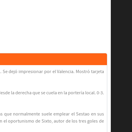
. Se dejó impresionar por el Valencia. Mostró tarjeta
sde la derecha que se cuela en la portería local. 0-3.
rmas que normalmente suele emplear el Sestao en sus
n el oportunismo de Sixto, autor de los tres goles de