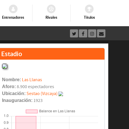
Entrenadores
Rivales
Títulos
Estadio
Nombre:
Las Llanas
Aforo:
8.900 espectadores
Ubicación:
Sestao (Vizcaya)
Inauguración:
1923