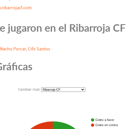
ribarrojacf.com
 jugaron en el Ribarroja CF
Nacho Porcar
,
Cifo Santos
ráficas
Cambiar rival:
Goles a favor
Goles en contra