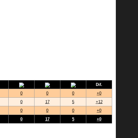
Dif.
0
0
0
+0
0
17
5
+12
0
0
0
+0
0
17
5
+0