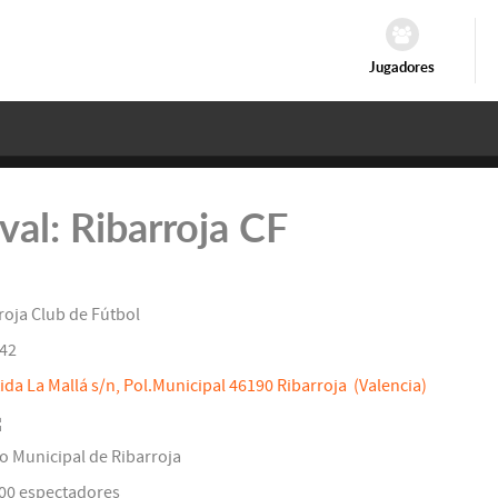
Jugadores
ival: Ribarroja CF
roja Club de Fútbol
42
ida La Mallá s/n, Pol.Municipal 46190 Ribarroja (Valencia)
io Municipal de Ribarroja
000 espectadores