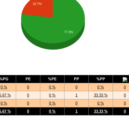
22.7%
77.3%
%PG
PE
%PE
PP
%PP
0 %
0
0 %
0
0 %
0
6.67 %
0
0 %
1
33.33 %
0
0 %
0
0 %
0
0 %
0
6.67 %
0
0 %
1
33.33 %
0