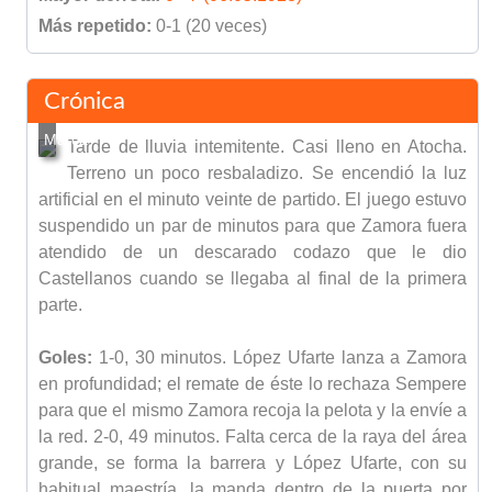
Más repetido:
0-1 (20 veces)
Crónica
Tarde de lluvia intemitente. Casi lleno en Atocha.
Terreno un poco resbaladizo. Se encendió la luz
artificial en el minuto veinte de partido. El juego estuvo
suspendido un par de minutos para que Zamora fuera
atendido de un descarado codazo que le dio
Castellanos cuando se llegaba al final de la primera
parte.
Goles:
1-0, 30 minutos. López Ufarte lanza a Zamora
en profundidad; el remate de éste lo rechaza Sempere
para que el mismo Zamora recoja la pelota y la envíe a
la red. 2-0, 49 minutos. Falta cerca de la raya del área
grande, se forma la barrera y López Ufarte, con su
habitual maestría, la manda dentro de la puerta por