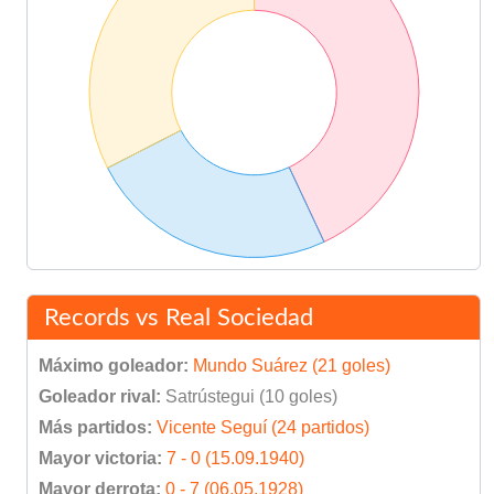
Records vs Real Sociedad
Máximo goleador:
Mundo Suárez (21 goles)
Goleador rival:
Satrústegui (10 goles)
Más partidos:
Vicente Seguí (24 partidos)
Mayor victoria:
7 - 0 (15.09.1940)
Mayor derrota:
0 - 7 (06.05.1928)