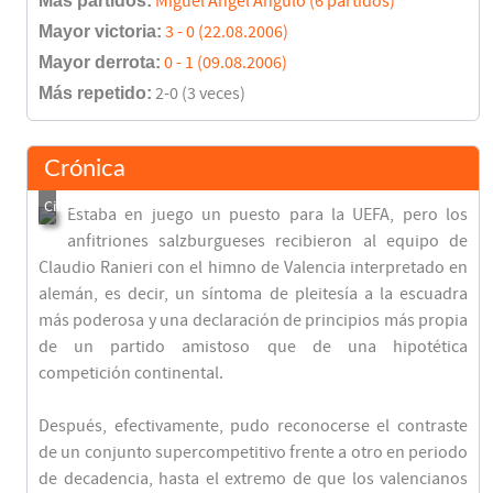
Más partidos:
Miguel Ángel Angulo (6 partidos)
Mayor victoria:
3 - 0 (22.08.2006)
Mayor derrota:
0 - 1 (09.08.2006)
Más repetido:
2-0 (3 veces)
Crónica
Estaba en juego un puesto para la UEFA, pero los
anfitriones salzburgueses recibieron al equipo de
Claudio Ranieri con el himno de Valencia interpretado en
alemán, es decir, un síntoma de pleitesía a la escuadra
más poderosa y una declaración de principios más propia
de un partido amistoso que de una hipotética
competición continental.
Después, efectivamente, pudo reconocerse el contraste
de un conjunto supercompetitivo frente a otro en periodo
de decadencia, hasta el extremo de que los valencianos