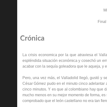
M
Final
Crónica
La crisis economica por la que atraviesa el Vall
espléndida situación económica y cosechó un empa
acabar con la sequía goleadora que le aqueja, y e
Pero, una vez más, el Valladolid llegó, gustó y 
César Gómez pudo en el minuto cinco adelantar a 
cinco minutos. Y es que al colombiano hay que da
mucho menos en su mejor momento de forma, es su 
comprobado que el león castellano no era tan fiero