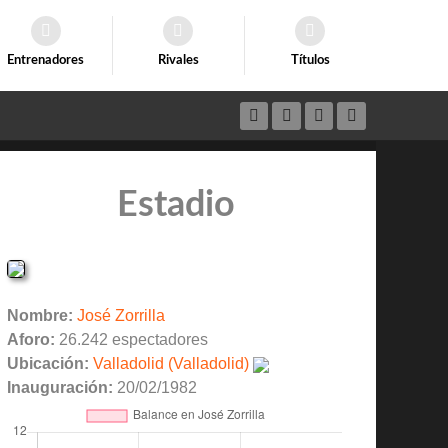
Entrenadores
Rivales
Títulos
Estadio
Nombre:
José Zorrilla
Aforo:
26.242 espectadores
Ubicación:
Valladolid (Valladolid)
Inauguración:
20/02/1982