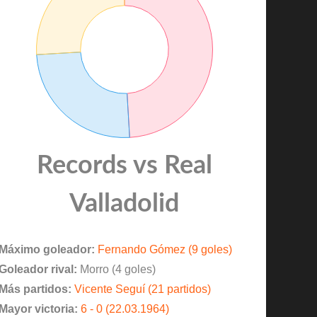
Records vs Real
Valladolid
Máximo goleador:
Fernando Gómez (9 goles)
Goleador rival:
Morro (4 goles)
Más partidos:
Vicente Seguí (21 partidos)
Mayor victoria:
6 - 0 (22.03.1964)