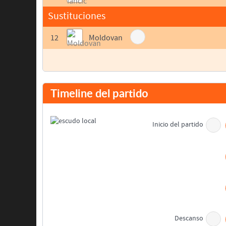
Sustituciones
12
Moldovan
Timeline del partido
Inicio del partido
Descanso