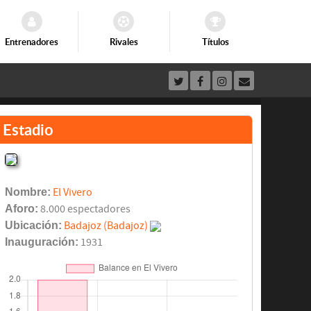
Entrenadores
Rivales
Títulos
Estadio
Nombre:
El Vivero
Aforo:
8.000 espectadores
Ubicación:
Badajoz (Badajoz)
Inauguración:
1931