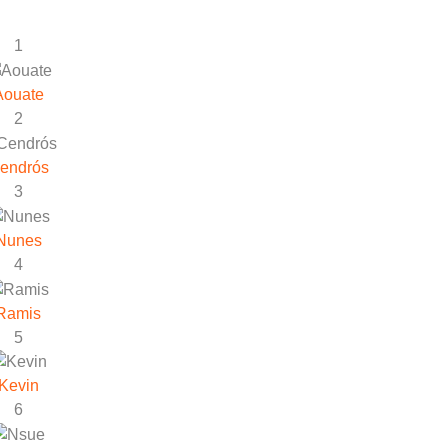
1
Aouate
2
endrós
3
Nunes
4
Ramis
5
Kevin
6