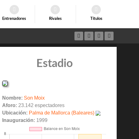
Entrenadores
Rivales
Títulos
Estadio
Nombre:
Son Moix
Aforo:
23.142 espectadores
Ubicación:
Palma de Mallorca (Baleares)
Inauguración:
1999