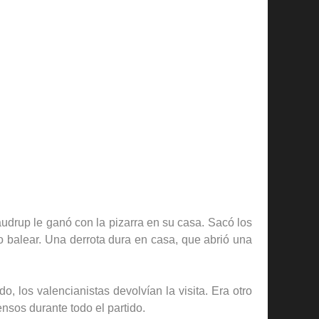
udrup le ganó con la pizarra en su casa. Sacó los
ro balear. Una derrota dura en casa, que abrió una
 los valencianistas devolvían la visita. Era otro
ensos durante todo el partido.