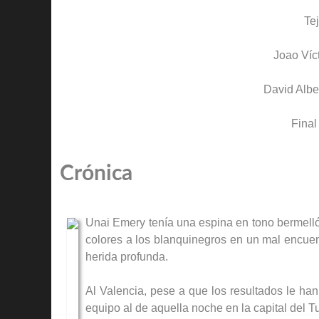
Te
Joao Víc
David Albe
Final
Crónica
Unai Emery tenía una espina en tono bermellón
colores a los blanquinegros en un mal encuent
herida profunda.
Al Valencia, pese a que los resultados le han
equipo al de aquella noche en la capital del T