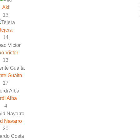
Aki
13
Tejera
14
ao Víctor
13
nte Guaita
17
rdi Alba
4
d Navarro
20