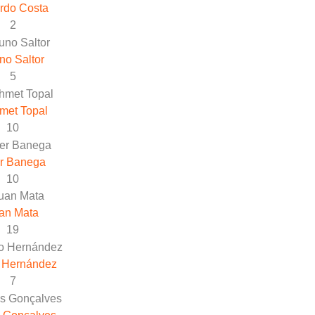
rdo Costa
2
no Saltor
5
met Topal
10
r Banega
10
an Mata
19
 Hernández
7