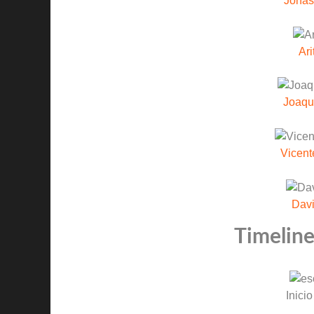
Jonas
Ari
Joaqu
Vicent
Davi
Timeline
Inicio