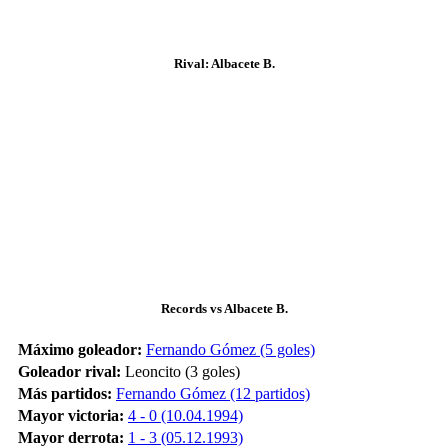
Rival: Albacete B.
Records vs Albacete B.
Máximo goleador:
Fernando Gómez (5 goles)
Goleador rival:
Leoncito (3 goles)
Más partidos:
Fernando Gómez (12 partidos)
Mayor victoria:
4 - 0 (10.04.1994)
Mayor derrota:
1 - 3 (05.12.1993)