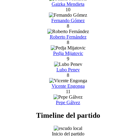
Gaizka Mendieta
10
Fernando Gómez
8
Roberto Fernández
8
Pedja Mijatovic
9
Lubo Penev
8
Vicente Engonga
11
Pepe Gálvez
Timeline del partido
Inicio del partido