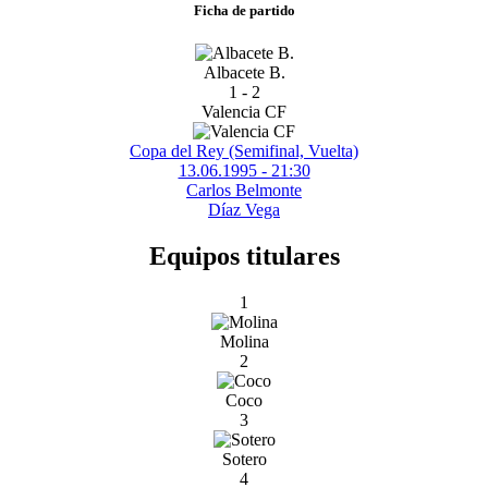
Ficha de partido
Albacete B.
1 - 2
Valencia CF
Copa del Rey (Semifinal, Vuelta)
13.06.1995 - 21:30
Carlos Belmonte
Díaz Vega
Equipos titulares
1
Molina
2
Coco
3
Sotero
4