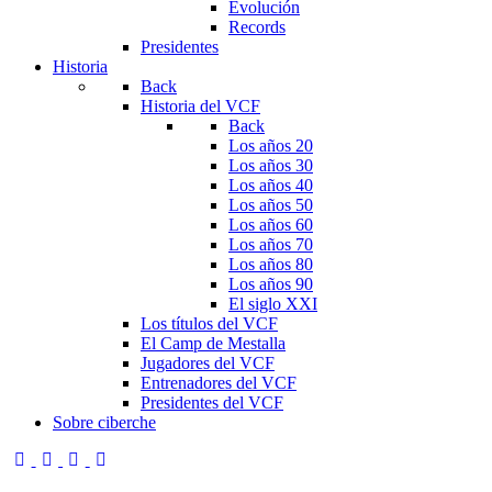
Evolución
Records
Presidentes
Historia
Back
Historia del VCF
Back
Los años 20
Los años 30
Los años 40
Los años 50
Los años 60
Los años 70
Los años 80
Los años 90
El siglo XXI
Los títulos del VCF
El Camp de Mestalla
Jugadores del VCF
Entrenadores del VCF
Presidentes del VCF
Sobre ciberche