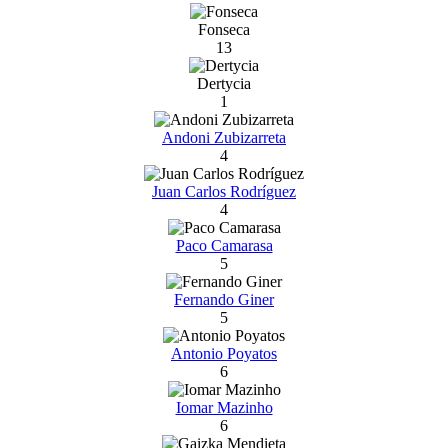
Fonseca
13
Dertycia
1
Andoni Zubizarreta
4
Juan Carlos Rodríguez
4
Paco Camarasa
5
Fernando Giner
5
Antonio Poyatos
6
Iomar Mazinho
6