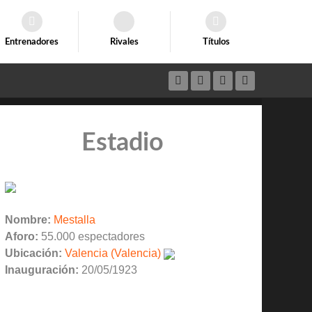
Entrenadores
Rivales
Títulos
Estadio
Nombre:
Mestalla
Aforo:
55.000 espectadores
Ubicación:
Valencia (Valencia)
Inauguración:
20/05/1923