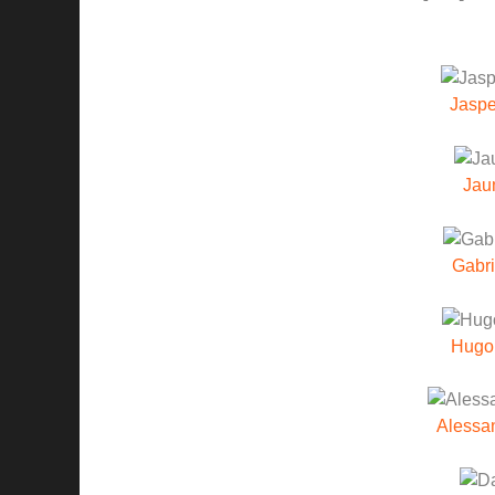
Jaspe
Jau
Gabri
Hugo
Alessan