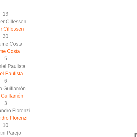
13
r Cillessen
30
me Costa
5
el Paulista
6
 Guillamón
3
dro Florenzi
10