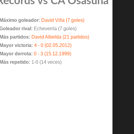
Records vs CA Osasuna
Máximo goleador:
David Villa (7 goles)
Goleador rival:
Echeverría (7 goles)
Más partidos:
David Albelda (21 partidos)
Mayor victoria:
4 - 0 (02.05.2012)
Mayor derrota:
0 - 3 (15.12.1999)
Más repetido:
1-0 (14 veces)