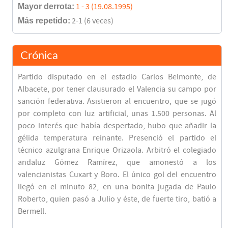
Mayor derrota:
1 - 3 (19.08.1995)
Más repetido:
2-1 (6 veces)
Crónica
Partido disputado en el estadio Carlos Belmonte, de
Albacete, por tener clausurado el Valencia su campo por
sanción federativa. Asistieron al encuentro, que se jugó
por completo con luz artificial, unas 1.500 personas. Al
poco interés que había despertado, hubo que añadir la
gélida temperatura reinante. Presenció el partido el
técnico azulgrana Enrique Orizaola. Arbitró el colegiado
andaluz Gómez Ramírez, que amonestó a los
valencianistas Cuxart y Boro. El único gol del encuentro
llegó en el minuto 82, en una bonita jugada de Paulo
Roberto, quien pasó a Julio y éste, de fuerte tiro, batió a
Bermell.