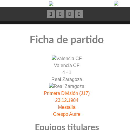
Ficha de partido
Valencia CF
4 - 1
Real Zaragoza
Primera División (J17)
23.12.1984
Mestalla
Crespo Aurre
Equipos titulares