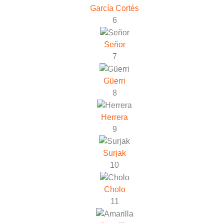
García Cortés
6
Señor
7
Güerri
8
Herrera
9
Surjak
10
Cholo
11