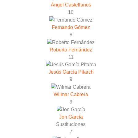
Ángel Castellanos
10
Fernando Gómez
8
Roberto Fernández
11
Jesús García Pitarch
9
Wilmar Cabrera
9
Jon García
Sustituciones
7