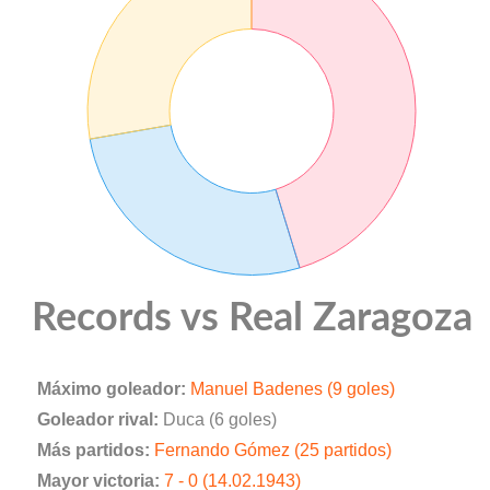
Records vs Real Zaragoza
Máximo goleador:
Manuel Badenes (9 goles)
Goleador rival:
Duca (6 goles)
Más partidos:
Fernando Gómez (25 partidos)
Mayor victoria:
7 - 0 (14.02.1943)