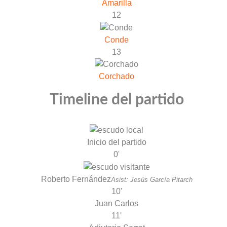
Amarilla
12
Conde
13
Corchado
Timeline del partido
Inicio del partido
0'
Roberto Fernández
Asist: Jesús García Pitarch
10'
Juan Carlos
11'