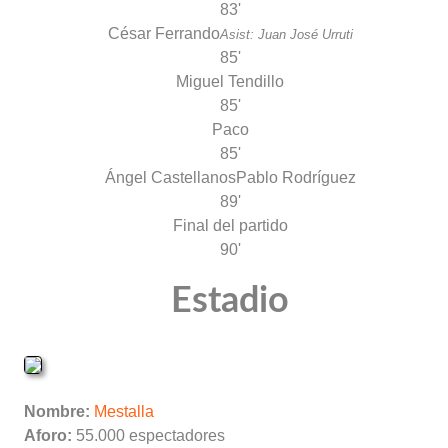
83'
César Ferrando
Asist: Juan José Urruti
85'
Miguel Tendillo
85'
Paco
85'
Ángel Castellanos
Pablo Rodríguez
89'
Final del partido
90'
Estadio
Nombre:
Mestalla
Aforo:
55.000 espectadores