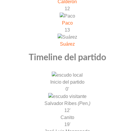
Calderón
12
Paco
13
Suárez
Timeline del partido
Inicio del partido
0'
Salvador Ribes
(Pen.)
12'
Canito
19'