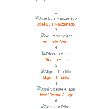
1
José Luis Manzanedo
3
Adjutorio Serrat
4
Ricardo Arias
5
Miguel Tendillo
4
José Vicente Aliaga
6