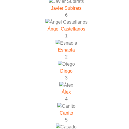
Javier Subirats
6
Ángel Castellanos
1
Esnaola
2
Diego
3
Álex
4
Canito
5