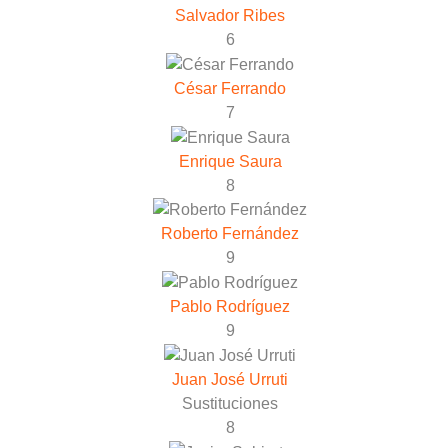
Salvador Ribes
6
César Ferrando
7
Enrique Saura
8
Roberto Fernández
9
Pablo Rodríguez
9
Juan José Urruti
Sustituciones
8