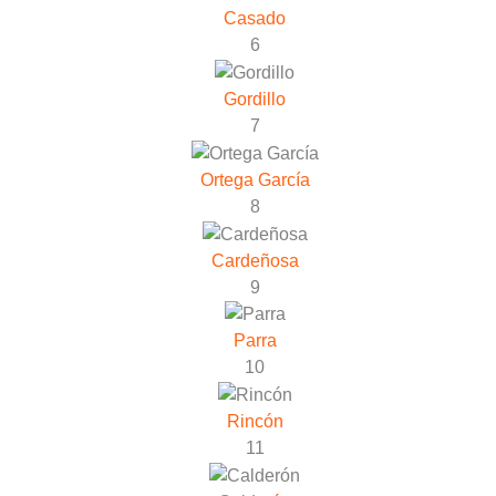
Casado
6
Gordillo
7
Ortega García
8
Cardeñosa
9
Parra
10
Rincón
11