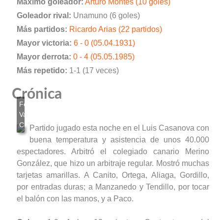
Máximo goleador:
Arturo Montes (10 goles)
Goleador rival:
Unamuno (6 goles)
Más partidos:
Ricardo Arias (22 partidos)
Mayor victoria:
6 - 0 (05.04.1931)
Mayor derrota:
0 - 4 (05.05.1985)
Más repetido:
1-1 (17 veces)
Crónica
Partido jugado esta noche en el Luis Casanova con
buena temperatura y asistencia de unos 40.000
espectadores. Arbitró el colegiado canario Merino
González, que hizo un arbitraje regular. Mostró muchas
tarjetas amarillas. A Canito, Ortega, Aliaga, Gordillo,
por entradas duras; a Manzanedo y Tendillo, por tocar
el balón con las manos, y a Paco.