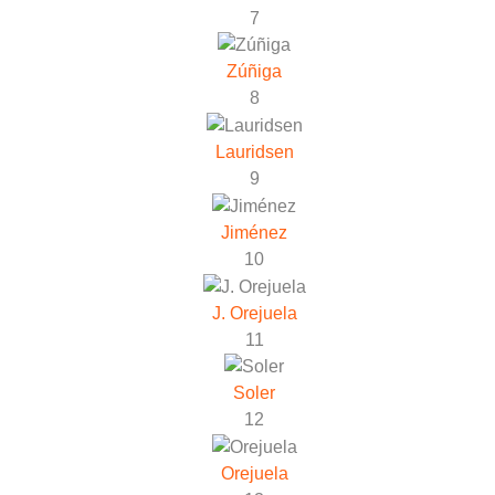
7
Zúñiga
8
Lauridsen
9
Jiménez
10
J. Orejuela
11
Soler
12
Orejuela