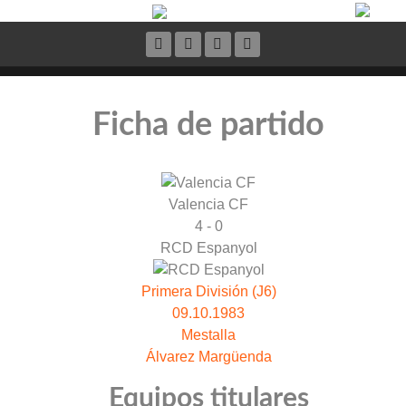
Ficha de partido
Valencia CF
4 - 0
RCD Espanyol
Primera División (J6)
09.10.1983
Mestalla
Álvarez Margüenda
Equipos titulares