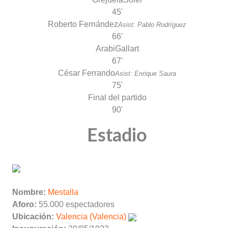
45'
Roberto Fernández
Asist: Pablo Rodríguez
66'
Arabi
Gallart
67'
César Ferrando
Asist: Enrique Saura
75'
Final del partido
90'
Estadio
Nombre:
Mestalla
Aforo:
55.000 espectadores
Ubicación:
Valencia (Valencia)