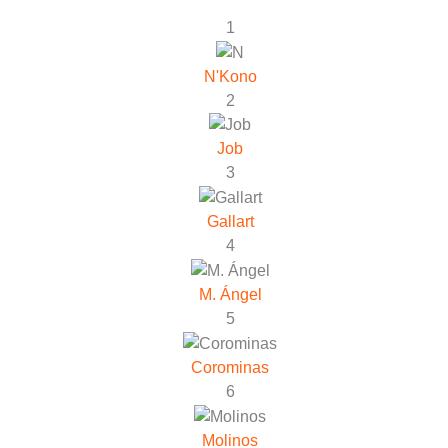
1
N'Kono
2
Job
3
Gallart
4
M. Ángel
5
Corominas
6
Molinos