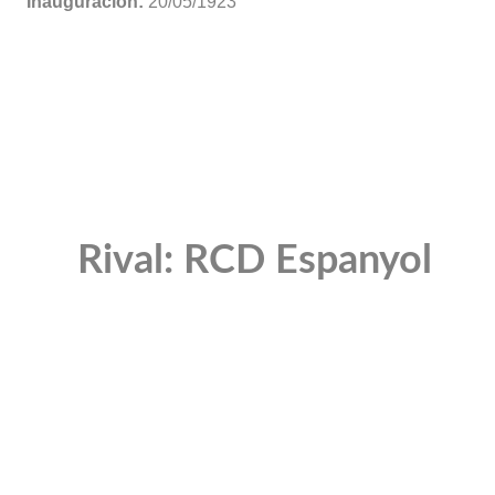
Inauguración:
20/05/1923
Rival: RCD Espanyol