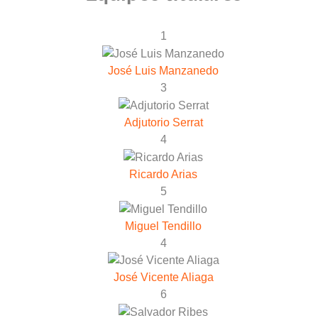
1
José Luis Manzanedo
3
Adjutorio Serrat
4
Ricardo Arias
5
Miguel Tendillo
4
José Vicente Aliaga
6