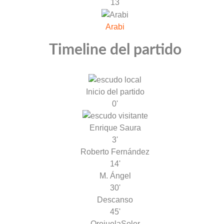
13
Arabi
Timeline del partido
Inicio del partido
0'
Enrique Saura
3'
Roberto Fernández
14'
M. Ángel
30'
Descanso
45'
Orejuela
Soler