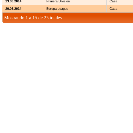
23.03.2014
Primera División
Casa
20.03.2014
Europa League
Casa
Mostrando 1 a 15 de 25 totales