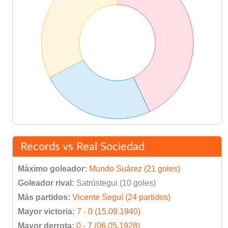
Records vs Real Sociedad
Máximo goleador:
Mundo Suárez (21 goles)
Goleador rival:
Satrústegui (10 goles)
Más partidos:
Vicente Seguí (24 partidos)
Mayor victoria:
7 - 0 (15.09.1940)
Mayor derrota:
0 - 7 (06.05.1928)