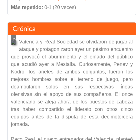
Más repetido:
0-1 (20 veces)
Crónica
Valencia y Real Sociedad se olvidaron de jugar al
ataque y protagonizaron ayer un pésimo encuentro
que provocó el aburrimiento y el enfado del público
que acudió ayer a Mestalla. Curiosamente, Penev y
Kodro, los arietes de ambos conjuntos, fueron los
mejores hombres sobre el terreno de juego, pero
deambularon solos en sus respectivas líneas
ofensivas sin el apoyo de sus compañeros. El once
valenciano se aleja ahora de los puestos de cabeza
tras haber compartido el liderato con otros cinco
equipos antes de la disputa de esta decimotercera
jornada.
Paco Real, el nuevo entrenador del Valencia, planteó