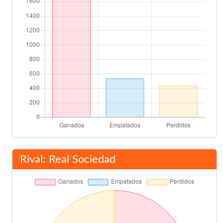
Final del partido
90'
Rival: Real Sociedad