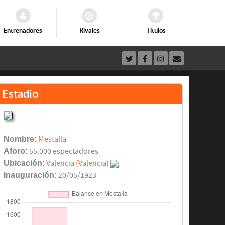
Entrenadores
Rivales
Títulos
Estadio
Nombre:
Mestalla
Aforo:
55.000 espectadores
Ubicación:
Valencia (Valencia)
Inauguración:
20/05/1923