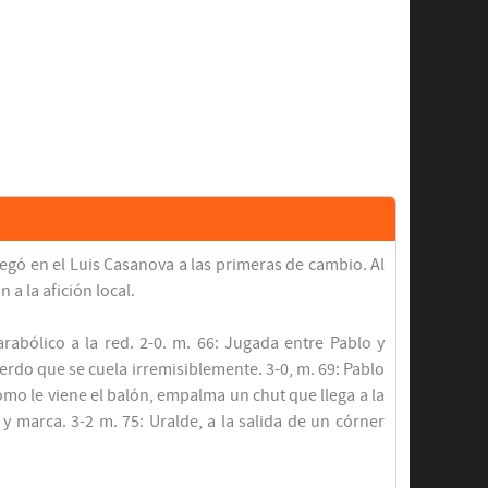
legó en el Luis Casanova a las primeras de cambio. Al
a la afición local.
rabólico a la red. 2-0. m. 66: Jugada entre Pablo y
rdo que se cuela irremisiblemente. 3-0, m. 69: Pablo
mo le viene el balón, empalma un chut que llega a la
y marca. 3-2 m. 75: Uralde, a la salida de un córner