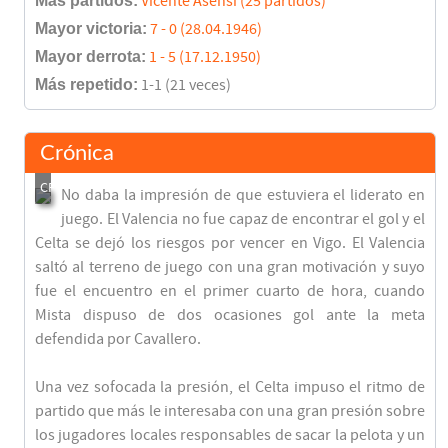
Más partidos:
Vicente Asensi (25 partidos)
Mayor victoria:
7 - 0 (28.04.1946)
Mayor derrota:
1 - 5 (17.12.1950)
Más repetido:
1-1 (21 veces)
Crónica
No daba la impresión de que estuviera el liderato en
juego. El Valencia no fue capaz de encontrar el gol y el
Celta se dejó los riesgos por vencer en Vigo. El Valencia
saltó al terreno de juego con una gran motivación y suyo
fue el encuentro en el primer cuarto de hora, cuando
Mista dispuso de dos ocasiones gol ante la meta
defendida por Cavallero.
Una vez sofocada la presión, el Celta impuso el ritmo de
partido que más le interesaba con una gran presión sobre
los jugadores locales responsables de sacar la pelota y un