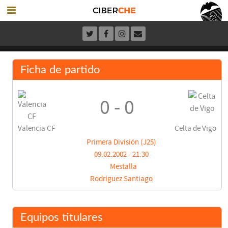
Ficha de partido
0 - 0
Valencia CF
Celta de Vigo
Primera División (J25)
09.02.2002 - 21:30
Mestalla
Rodríguez Santiago
Equipos titulares