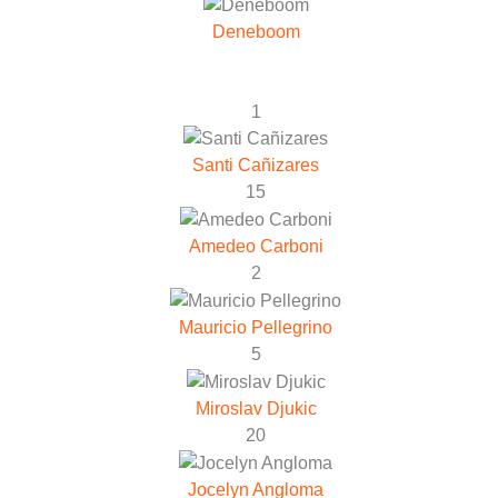
Deneboom
1
Santi Cañizares
15
Amedeo Carboni
2
Mauricio Pellegrino
5
Miroslav Djukic
20
Jocelyn Angloma