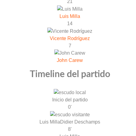
21
Luis Milla
14
Vicente Rodríguez
7
John Carew
Timeline del partido
Inicio del partido
0'
Luis Milla
Didier Deschamps
8'