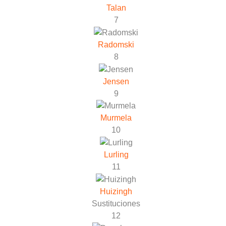
Talan
7
Radomski
8
Jensen
9
Murmela
10
Lurling
11
Huizingh
Sustituciones
12