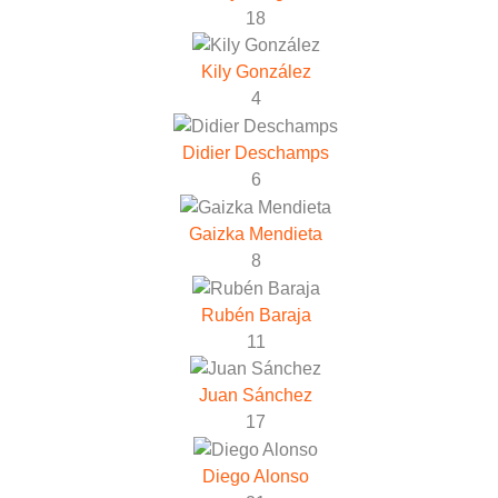
18
Kily González
4
Didier Deschamps
6
Gaizka Mendieta
8
Rubén Baraja
11
Juan Sánchez
17
Diego Alonso