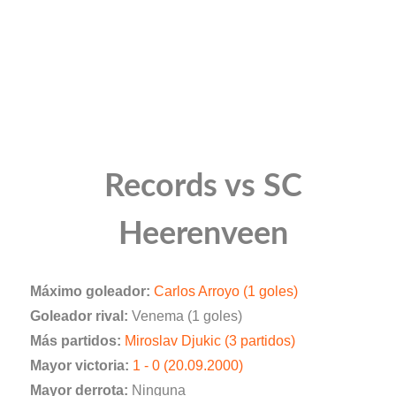
Records vs SC
Heerenveen
Máximo goleador:
Carlos Arroyo (1 goles)
Goleador rival:
Venema (1 goles)
Más partidos:
Miroslav Djukic (3 partidos)
Mayor victoria:
1 - 0 (20.09.2000)
Mayor derrota:
Ninguna