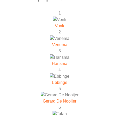
1
Vonk
2
Venema
3
Hansma
4
Ebbinge
5
Gerard De Nooijer
6