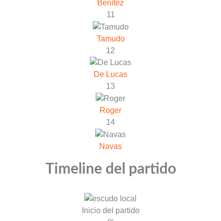
Benítez
11
Tamudo
12
De Lucas
13
Roger
14
Navas
Timeline del partido
Inicio del partido