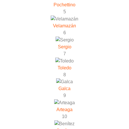
Pochettino
5
Velamazán
6
Sergio
7
Toledo
8
Galca
9
Arteaga
10