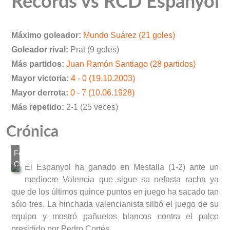
Records vs RCD Espanyol
Máximo goleador:
Mundo Suárez (21 goles)
Goleador rival:
Prat (9 goles)
Más partidos:
Juan Ramón Santiago (28 partidos)
Mayor victoria:
4 - 0 (19.10.2003)
Mayor derrota:
0 - 7 (10.06.1928)
Más repetido:
2-1 (25 veces)
Crónica
El Espanyol ha ganado en Mestalla (1-2) ante un
mediocre Valencia que sigue su nefasta racha ya
que de los últimos quince puntos en juego ha sacado tan
sólo tres. La hinchada valencianista silbó el juego de su
equipo y mostró pañuelos blancos contra el palco
presidido por Pedro Cortés.