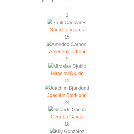
1
Santi Cañizares
15
Amedeo Carboni
5
Miroslav Djukic
12
Joachim Björklund
24
Gerardo García
18