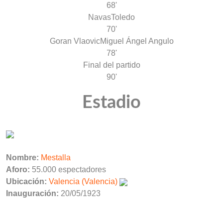
68'
Navas
Toledo
70'
Goran Vlaovic
Miguel Ángel Angulo
78'
Final del partido
90'
Estadio
Nombre:
Mestalla
Aforo:
55.000 espectadores
Ubicación:
Valencia (Valencia)
Inauguración:
20/05/1923