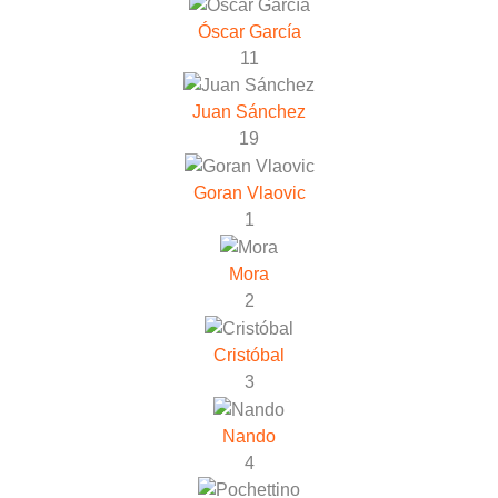
Óscar García
11
Juan Sánchez
19
Goran Vlaovic
1
Mora
2
Cristóbal
3
Nando
4