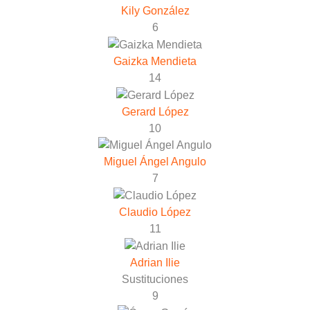
Kily González
6
Gaizka Mendieta
14
Gerard López
10
Miguel Ángel Angulo
7
Claudio López
11
Adrian Ilie
Sustituciones
9