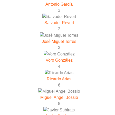
Antonio García
3
Salvador Revert
2
José Miguel Torres
3
Voro González
4
Ricardo Arias
6
Miguel Ángel Bossio
8