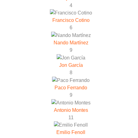
4
Francisco Cotino
6
Nando Martínez
9
Jon García
8
Paco Ferrando
9
Antonio Montes
11
Emilio Fenoll