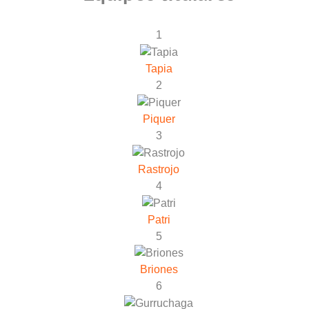
1
Tapia
2
Piquer
3
Rastrojo
4
Patri
5
Briones
6