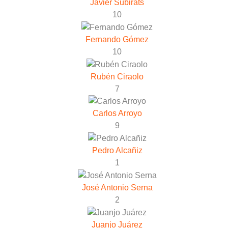
Javier Subirats
10
Fernando Gómez
10
Rubén Ciraolo
7
Carlos Arroyo
9
Pedro Alcañiz
1
José Antonio Serna
2
Juanjo Juárez