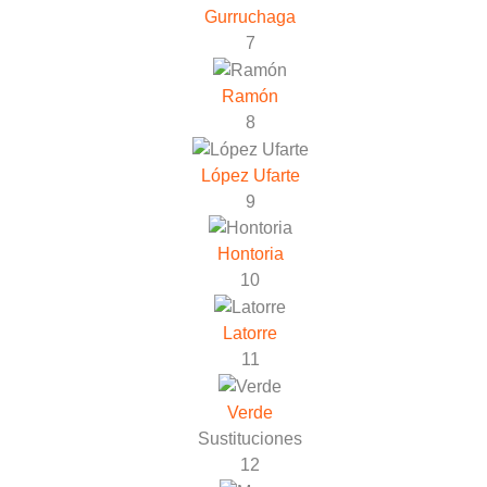
Gurruchaga
7
Ramón
8
López Ufarte
9
Hontoria
10
Latorre
11
Verde
Sustituciones
12