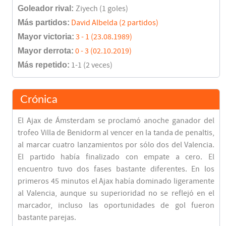
Goleador rival:
Ziyech (1 goles)
Más partidos:
David Albelda (2 partidos)
Mayor victoria:
3 - 1 (23.08.1989)
Mayor derrota:
0 - 3 (02.10.2019)
Más repetido:
1-1 (2 veces)
Crónica
El Ajax de Ámsterdam se proclamó anoche ganador del
trofeo Villa de Benidorm al vencer en la tanda de penaltis,
al marcar cuatro lanzamientos por sólo dos del Valencia.
El partido había finalizado con empate a cero. El
encuentro tuvo dos fases bastante diferentes. En los
primeros 45 minutos el Ajax había dominado ligeramente
al Valencia, aunque su superioridad no se reflejó en el
marcador, incluso las oportunidades de gol fueron
bastante parejas.