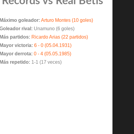
Records vs Real Betis
Máximo goleador:
Arturo Montes (10 goles)
Goleador rival:
Unamuno (6 goles)
Más partidos:
Ricardo Arias (22 partidos)
Mayor victoria:
6 - 0 (05.04.1931)
Mayor derrota:
0 - 4 (05.05.1985)
Más repetido:
1-1 (17 veces)