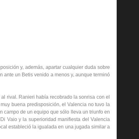
 posición y, además, apartar cualquier duda sobre
n ante un Betis venido a menos y, aunque terminó
al rival. Ranieri había recobrado la sonrisa con el
 muy buena predisposición, el Valencia no tuvo la
 en campo de un equipo que sólo lleva un triunfo en
i Vaio y la superioridad manifiesta del Valencia
al estableció la igualada en una jugada similar a