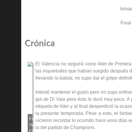
Ismae
Final
Crónica
El Valencia no seguirá como líder de Primera
las inquietudes que habían surgido después 
llevando la batuta, no supo dar el golpe defini
Intentó mantener el guión pero no supo enfriar 
gol de Di Vaio pero ésta le duró muy poco. A 
etiqueta de líder y al final desperdició la oc
la presente temporada. Pese a esto, el fanta
hicieron recordar lo ocurrido hace unos días 
la del partido de Champions.