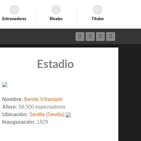
Entrenadores
Rivales
Títulos
Estadio
Nombre:
Benito Villamarín
Aforo:
56.500 espectadores
Ubicación:
Sevilla (Sevilla)
Inauguración:
1929