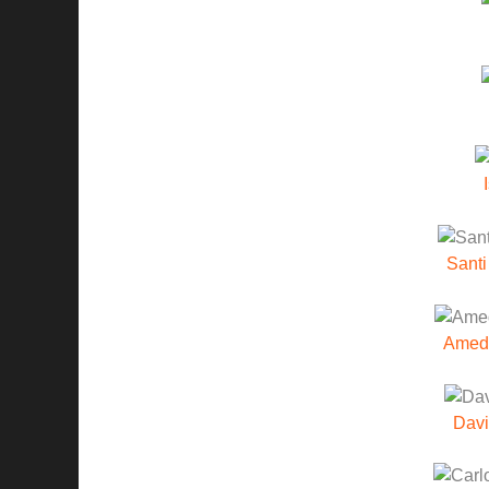
Santi
Amed
Davi