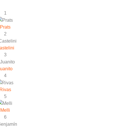
1
Prats
2
astelini
3
uanito
4
Rivas
5
Melli
6