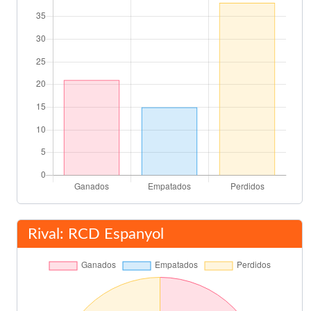
Final del partido
90'
Rival: RCD Espanyol