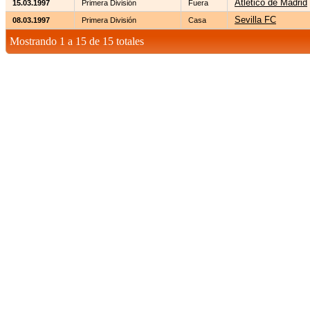
Atlético de Madrid
15.03.1997
Primera División
Fuera
Sevilla FC
08.03.1997
Primera División
Casa
Mostrando 1 a 15 de 15 totales